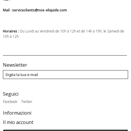
Mail : serviceclients@noe-eliquide.com
Horaires :
Du Lundi au Vendredi de 10h à 12h et de 14h à 19h, le Samedi de
10h à 12h.
Newsletter
Seguici
Facebook
Twitter
Informazioni
Il mio account